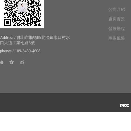
公司介紹
廠房實景
發展曆程
Address / 佛山市順德區北滘鎮水口村水
團隊風采
口大道工業七路3號
phones / 189-3430-4608
版權所有 佛山市草莓视频APP色版下载安装草莓视频污在线观看